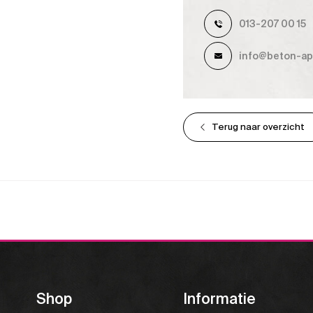
013-207 00 15
info@beton-apa
Terug naar overzicht
Shop
Informatie