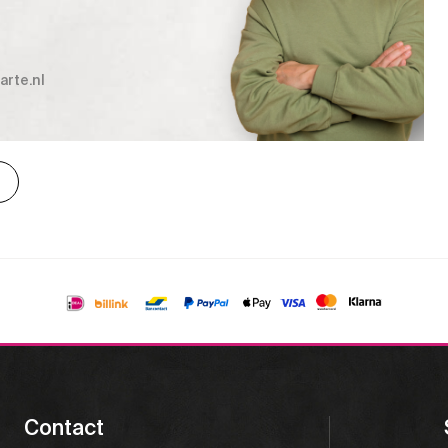
rte.nl
Contact