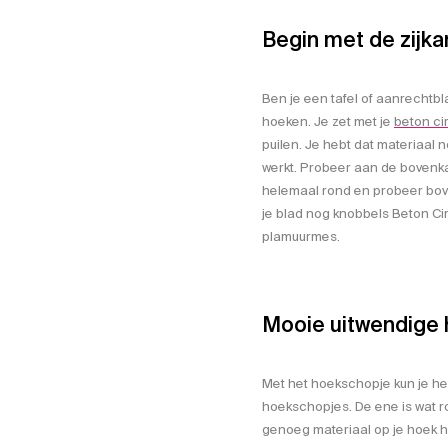
Begin met de zijka
Ben je een tafel of aanrechtb
hoeken. Je zet met je
beton ci
puilen. Je hebt dat materiaal 
werkt. Probeer aan de bovenkant
helemaal rond en probeer bov
je blad nog knobbels Beton Cir
plamuurmes.
Mooie uitwendige 
Met het hoekschopje kun je h
hoekschopjes. De ene is wat r
genoeg materiaal op je hoek h