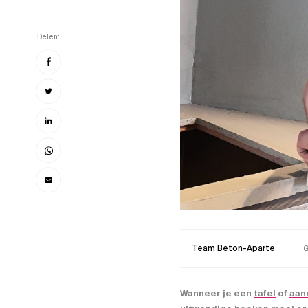
Delen:
Team Beton-Aparte
G
Wanneer je een
tafel
of
aan