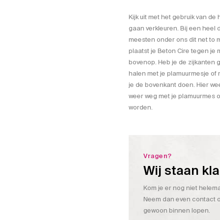
Kijk uit met het gebruik van de
gaan verkleuren. Bij een heel d
meesten onder ons dit net to m
plaatst je Beton Cire tegen je
bovenop. Heb je de zijkanten 
halen met je plamuurmesje of 
je de bovenkant doen. Hier wee
weer weg met je plamuurmes of
worden.
Vragen?
Wij staan kl
Kom je er nog niet helemaa
Neem dan even contact op
gewoon binnen lopen.