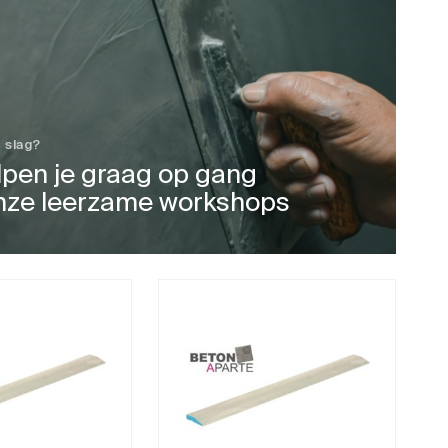
 slag?
lpen je graag op gang
nze leerzame workshops