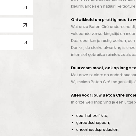
kleurnuances en natuurlijke texture
Ontwikkeld om prettig mee te 
Wat onze Beton Ciré onderscheidt, 
voldoende verwerkingstijd en mee
Daardoor kun je rustig werken, cor
Dankzij de sterke afwerking is onze
intensief gebruikte ruimtes zoals 
Duurzaam mooi, ook op lange t
Met onze sealers en onderhoudspro
Wij maken Beton Ciré toegankelijk
Alles voor jouw Beton Ciré proj
In onze webshop vind je een uitge
doe-het-zelf kits;
gereedschappen;
onderhoudsproducten;