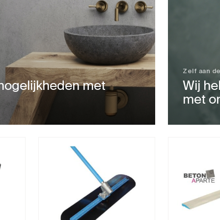
Zelf aan de
mogelijkheden met
Wij he
met o