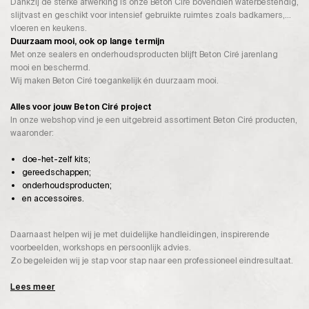
Dankzij de sterke afwerking is onze Beton Ciré bovendien waterbestendig,
slijtvast en geschikt voor intensief gebruikte ruimtes zoals badkamers,
vloeren en keukens.
Duurzaam mooi, ook op lange termijn
Met onze sealers en onderhoudsproducten blijft Beton Ciré jarenlang
mooi en beschermd.
Wij maken Beton Ciré toegankelijk én duurzaam mooi.
Alles voor jouw Beton Ciré project
In onze webshop vind je een uitgebreid assortiment Beton Ciré producten,
waaronder:
doe-het-zelf kits;
gereedschappen;
onderhoudsproducten;
en accessoires.
Daarnaast helpen wij je met duidelijke handleidingen, inspirerende
voorbeelden, workshops en persoonlijk advies.
Zo begeleiden wij je stap voor stap naar een professioneel eindresultaat.
Lees meer