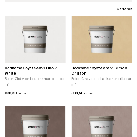
Sorteren
Badkamer systeem 1 Chalk
Badkamer systeem 2 Lemon
White
Chiffon
Beton Ciré voor je badkamer, prijs per
Beton Ciré voor je badkamer, prijs per
m²
m²
€
38,50
€
38,50
incl. btw
incl. btw