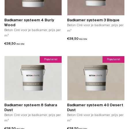
Badkamer systeem 4 Burly
Badkamer systeem 3 Bisque
Wood
Beton Ciré voor je badkamer, prijs per
Beton Ciré voor je badkamer, prijs per
m²
m²
€
38,50
incl. btw
€
38,50
incl. btw
Populairst
Populairst
Badkamer systeem 8 Sahara
Badkamer systeem 40 Desert
Dust
Dust
Beton Ciré voor je badkamer, prijs per
Beton Ciré voor je badkamer, prijs per
m²
m²
€
38,50
€
38,50
incl. btw
incl. btw