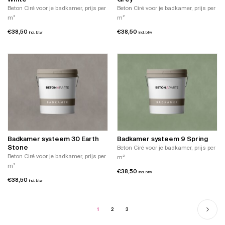
Beton Ciré voor je badkamer, prijs per
Beton Ciré voor je badkamer, prijs per
m²
m²
€
38,50
€
38,50
incl. btw
incl. btw
Badkamer systeem 30 Earth
Badkamer systeem 9 Spring
Stone
Beton Ciré voor je badkamer, prijs per
Beton Ciré voor je badkamer, prijs per
m²
m²
€
38,50
incl. btw
€
38,50
incl. btw
1
2
3