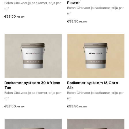
Flower
Beton Ciré voor je badkamer, prijs per
Beton Ciré voor je badkamer, prijs per
m²
m²
€
38,50
incl. btw
€
38,50
incl. btw
Badkamer systeem 39 African
Badkamer systeem 18 Corn
Tan
Silk
Beton Ciré voor je badkamer, prijs per
Beton Ciré voor je badkamer, prijs per
m²
m²
€
38,50
€
38,50
incl. btw
incl. btw