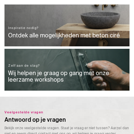
Inspiratie nodig?
Ontdek alle mogelijkheden met beton ciré
Zelf aan de slag?
Wij helpen je graag op gang met onze
leerzame workshops
Veelgestelde vragen
Antwoord op je vragen
Bekijk onze veelgestelde vragen. Staat je vraag er niet tussen? Aarzel dan
niet en neem direct contact met ons op, wij helpen je graag verder.