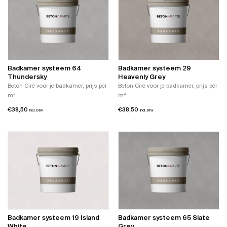
Badkamer systeem 64
Badkamer systeem 29
Thundersky
Heavenly Grey
Beton Ciré voor je badkamer, prijs per
Beton Ciré voor je badkamer, prijs per
m²
m²
€
38,50
€
38,50
incl. btw
incl. btw
Badkamer systeem 19 Island
Badkamer systeem 65 Slate
White
Grey