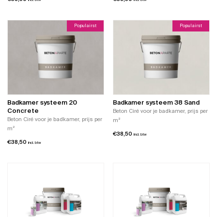
Populairst
Populairst
Badkamer systeem 20
Badkamer systeem 38 Sand
Concrete
Beton Ciré voor je badkamer, prijs per
Beton Ciré voor je badkamer, prijs per
m²
m²
€
38,50
incl. btw
€
38,50
incl. btw