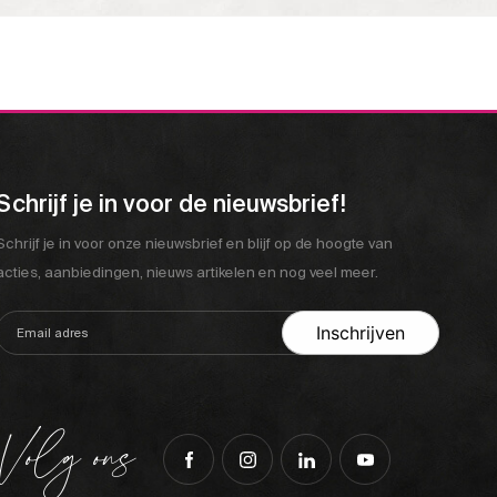
Schrijf je in voor de nieuwsbrief!
Schrijf je in voor onze nieuwsbrief en blijf op de hoogte van
acties, aanbiedingen, nieuws artikelen en nog veel meer.
Volg ons