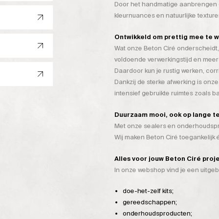
Door het handmatige aanbrengen on
kleurnuances en natuurlijke texture
Ontwikkeld om prettig mee te 
Wat onze Beton Ciré onderscheidt, 
voldoende verwerkingstijd en mee
Daardoor kun je rustig werken, cor
Dankzij de sterke afwerking is onze
intensief gebruikte ruimtes zoals 
Duurzaam mooi, ook op lange t
Met onze sealers en onderhoudspro
Wij maken Beton Ciré toegankelijk
Alles voor jouw Beton Ciré proj
In onze webshop vind je een uitge
doe-het-zelf kits;
gereedschappen;
onderhoudsproducten;