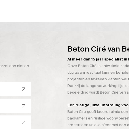
Beton Ciré van B
Al meer dan 15 jaar specialist i
arzel dan niet en
Onze Beton Ciré is ontwikkeld zoda
duurzaam resultaat kunnen behalen
projecten en tevreden klanten wel 
Dankzij de lange verwerkingstijd, 
begeleiding wordt Beton Ciré verr
Een rustige, luxe uitstraling vo
Beton Ciré geeft iedere ruimte een 
badkamers en rustige woonvloeren
creëert een unieke sfeer met een a