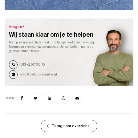
Vragen?
Wij staan klaar om je te helpen
Kom je er nog niet helemaal uit of heb je heel specifiek ding.
Neem dan even contact op met ons. Je kan bellen, mailen of
gewoon binnen lopen.
013-207 00 15
info@beton-aparte.nl
Delen:
Terug naar overzicht