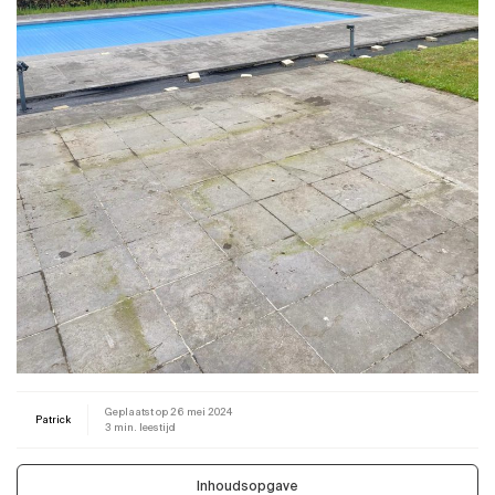
Geplaatst op
26 mei 2024
Patrick
3 min. leestijd
Inhoudsopgave