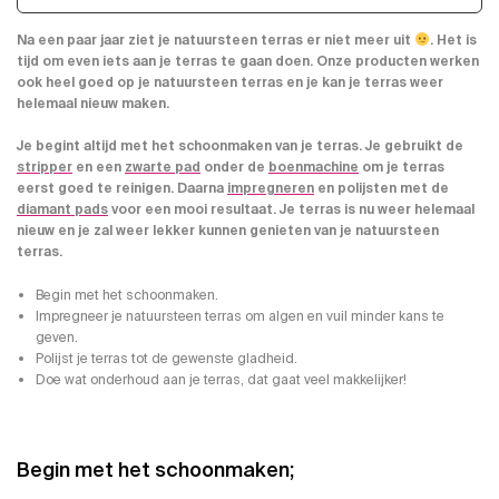
Na een paar jaar ziet je natuursteen terras er niet meer uit
. Het is
tijd om even iets aan je terras te gaan doen. Onze producten werken
ook heel goed op je natuursteen terras en je kan je terras weer
helemaal nieuw maken.
Je begint altijd met het schoonmaken van je terras. Je gebruikt de
stripper
en een
zwarte pad
onder de
boenmachine
om je terras
eerst goed te reinigen. Daarna
impregneren
en polijsten met de
diamant pads
voor een mooi resultaat. Je terras is nu weer helemaal
nieuw en je zal weer lekker kunnen genieten van je natuursteen
terras.
Begin met het schoonmaken.
Impregneer je natuursteen terras om algen en vuil minder kans te
geven.
Polijst je terras tot de gewenste gladheid.
Doe wat onderhoud aan je terras, dat gaat veel makkelijker!
Begin met het schoonmaken;