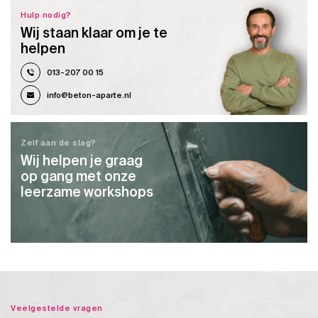
Hulp nodig?
Wij staan klaar om je te
helpen
013-207 00 15
info@beton-aparte.nl
Zelf aan de slag?
Wij helpen je graag
op gang met onze
leerzame workshops
Veelgestelde vragen