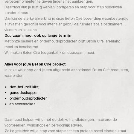
verbetermomenten te geven tijdens het aanbrengen.
Daardoor kun je rustig werken, corrigeren en stap voor stap opbouwen
zonder stress.
Dankzij de sterke afwerking is onze Beton Ciré bovendien waterbestendig,
slijtvast en geschikt voor intensief gebruikte ruimtes zoals badkamers,
vloeren en keukens.
Duurzaam mooi, ook op lange termijn
Met onze sealers en onderhoudsproducten blijft Beton Ciré jarenlang
mooi en beschermd.
Wij maken Beton Ciré toegankelijk én duurzaam mooi.
Alles voor jouw Beton Ciré project
In onze webshop vind je een uitgebreid assortiment Beton Ciré producten,
waaronder:
doe-het-zelf kits;
gereedschappen;
onderhoudsproducten;
en accessoires.
Daarnaast helpen wij je met duidelijke handleidingen, inspirerende
voorbeelden, workshops en persoonlijk advies.
Zo begeleiden wij je stap voor stap naar een professioneel eindresultaat.