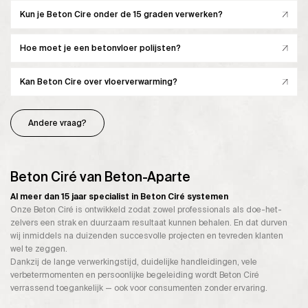
Kun je Beton Cire onder de 15 graden verwerken?
Hoe moet je een betonvloer polijsten?
Kan Beton Cire over vloerverwarming?
Andere vraag?
Beton Ciré van Beton-Aparte
Al meer dan 15 jaar specialist in Beton Ciré systemen
Onze Beton Ciré is ontwikkeld zodat zowel professionals als doe-het-
zelvers een strak en duurzaam resultaat kunnen behalen. En dat durven
wij inmiddels na duizenden succesvolle projecten en tevreden klanten
wel te zeggen.
Dankzij de lange verwerkingstijd, duidelijke handleidingen, vele
verbetermomenten en persoonlijke begeleiding wordt Beton Ciré
verrassend toegankelijk — ook voor consumenten zonder ervaring.