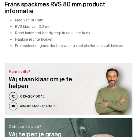
Frans spackmes RVS 80 mm product
informatie
Blad van 80 mm
RVS blad van 0,3 mm
Rood kunststof handgreep in de juiste hoek.
Haakse rechte hoeken.
Professioneel gereedschap waar u veel plezier aan zult beleven.
Hulp nodig?
Wij staan klaar om je te
helpen
013-207 00 15
info@beton-aparte.nl
Zelf aan de slag?
Wij helpen je graag