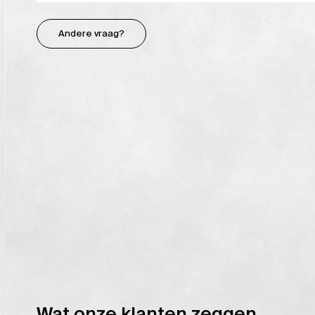
Andere vraag?
Wat onze klanten zeggen