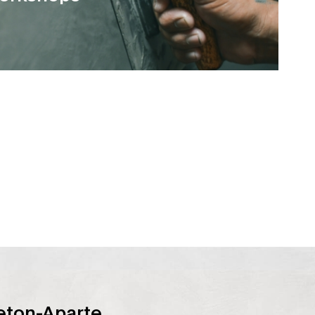
eton-Aparte