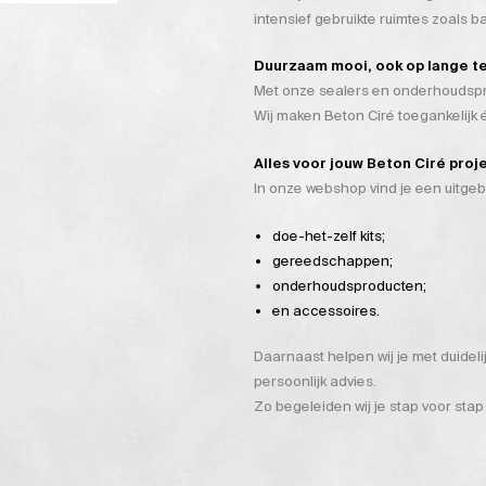
intensief gebruikte ruimtes zoals 
Duurzaam mooi, ook op lange t
Met onze sealers en onderhoudspro
Wij maken Beton Ciré toegankelijk
Alles voor jouw Beton Ciré proj
In onze webshop vind je een uitge
doe-het-zelf kits;
gereedschappen;
onderhoudsproducten;
en accessoires.
Daarnaast helpen wij je met duidel
persoonlijk advies.
Zo begeleiden wij je stap voor stap