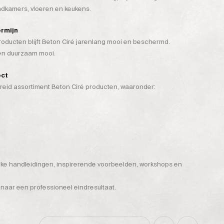
badkamers, vloeren en keukens.
ermijn
ducten blijft Beton Ciré jarenlang mooi en beschermd.
 én duurzaam mooi.
ect
breid assortiment Beton Ciré producten, waaronder:
ijke handleidingen, inspirerende voorbeelden, workshops en
 naar een professioneel eindresultaat.