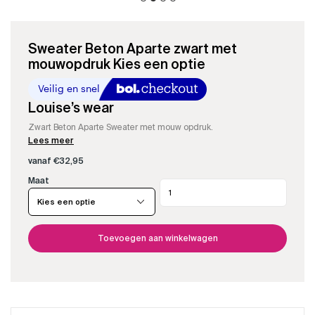
Sweater Beton Aparte zwart met
mouwopdruk Kies een optie
Louise’s wear
Zwart Beton Aparte Sweater met mouw opdruk.
Lees meer
vanaf
€
32,95
Maat
Sweater
Beton
Aparte
zwart
met
Toevoegen aan winkelwagen
mouwopdruk
aantal