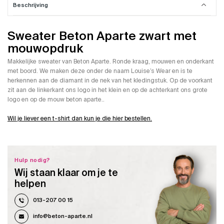
Beschrijving
Sweater Beton Aparte zwart met
mouwopdruk
Makkelijke sweater van Beton Aparte. Ronde kraag, mouwen en onderkant
met boord. We maken deze onder de naam Louise’s Wear en is te
herkennen aan de diamant in de nek van het kledingstuk. Op de voorkant
zit aan de linkerkant ons logo in het klein en op de achterkant ons grote
logo en op de mouw beton aparte..
Wil je liever een t-shirt dan kun je die hier bestellen.
Hulp nodig?
Wij staan klaar om je te
helpen
013-207 00 15
info@beton-aparte.nl