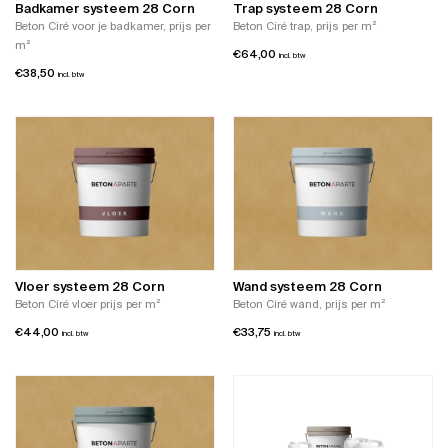
Badkamer systeem 28 Corn
Trap systeem 28 Corn
Beton Ciré voor je badkamer, prijs per
Beton Ciré trap, prijs per m²
m²
€
64,00
incl. btw
€
38,50
incl. btw
Vloer systeem 28 Corn
Wand systeem 28 Corn
Beton Ciré vloer prijs per m²
Beton Ciré wand, prijs per m²
€
44,00
€
33,75
incl. btw
incl. btw