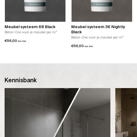
Meubel systeem 68 Black
Meubel systeem 36 Nightly
Black
Beton Cire voor je meubel per m²
Beton Cire voor je meubel per m²
€
56,00
incl. btw
€
56,00
incl. btw
Kennisbank