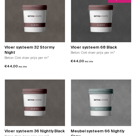
Vloer systeem 32 Stormy
Vloer systeem 68 Black
Night
Beton Ciré vloer prijs per m²
Beton Ciré vloer prijs per m²
€
44,00
incl. btw
€
44,00
incl. btw
Vloer systeem 36 Nightly Black
Meubel systeem 66 Nightly