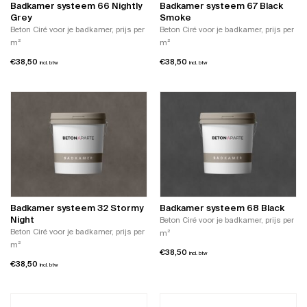
Badkamer systeem 66 Nightly
Badkamer systeem 67 Black
Grey
Smoke
Beton Ciré voor je badkamer, prijs per
Beton Ciré voor je badkamer, prijs per
m²
m²
€
38,50
€
38,50
incl. btw
incl. btw
Badkamer systeem 32 Stormy
Badkamer systeem 68 Black
Night
Beton Ciré voor je badkamer, prijs per
Beton Ciré voor je badkamer, prijs per
m²
m²
€
38,50
incl. btw
€
38,50
incl. btw