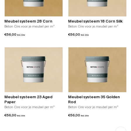
Meubel systeem 28 Corn
Meubel systeem 18 Corn Silk
Beton Cire voor je meubel per m²
Beton Cire voor je meubel per m²
€
56,00
€
56,00
incl. btw
incl. btw
Meubel systeem 23 Aged
Meubel systeem 35 Golden
Paper
Rod
Beton Cire voor je meubel per m²
Beton Cire voor je meubel per m²
€
56,00
€
56,00
incl. btw
incl. btw