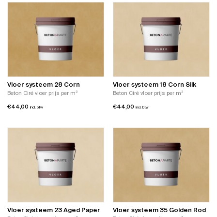
Vloer systeem 28 Corn
Vloer systeem 18 Corn Silk
Beton Ciré vloer prijs per m²
Beton Ciré vloer prijs per m²
€
44,00
€
44,00
incl. btw
incl. btw
Vloer systeem 23 Aged Paper
Vloer systeem 35 Golden Rod