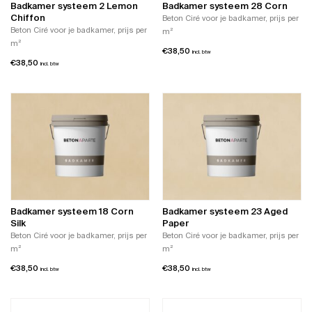
Badkamer systeem 2 Lemon
Badkamer systeem 28 Corn
Chiffon
Beton Ciré voor je badkamer, prijs per
Beton Ciré voor je badkamer, prijs per
m²
m²
€
38,50
incl. btw
€
38,50
incl. btw
Badkamer systeem 18 Corn
Badkamer systeem 23 Aged
Silk
Paper
Beton Ciré voor je badkamer, prijs per
Beton Ciré voor je badkamer, prijs per
m²
m²
€
38,50
€
38,50
incl. btw
incl. btw