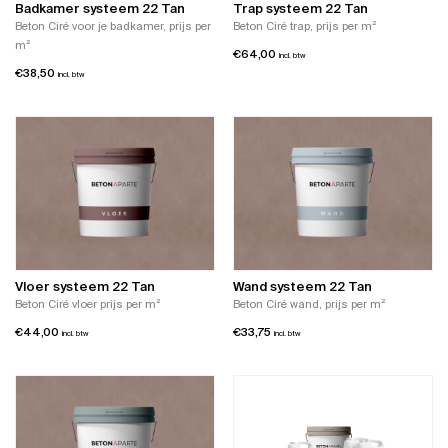
Badkamer systeem 22 Tan
Trap systeem 22 Tan
Beton Ciré voor je badkamer, prijs per
Beton Ciré trap, prijs per m²
m²
€
64,00
incl. btw
€
38,50
incl. btw
Vloer systeem 22 Tan
Wand systeem 22 Tan
Beton Ciré vloer prijs per m²
Beton Ciré wand, prijs per m²
€
44,00
€
33,75
incl. btw
incl. btw