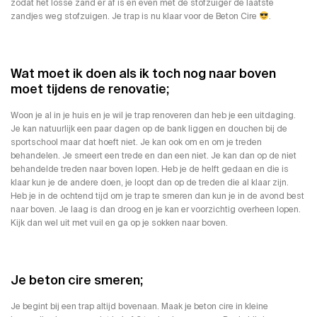
zodat het losse zand er af is en even met de stofzuiger de laatste
zandjes weg stofzuigen. Je trap is nu klaar voor de Beton Cire
.
Wat moet ik doen als ik toch nog naar boven
moet tijdens de renovatie;
Woon je al in je huis en je wil je trap renoveren dan heb je een uitdaging.
Je kan natuurlijk een paar dagen op de bank liggen en douchen bij de
sportschool maar dat hoeft niet. Je kan ook om en om je treden
behandelen. Je smeert een trede en dan een niet. Je kan dan op de niet
behandelde treden naar boven lopen. Heb je de helft gedaan en die is
klaar kun je de andere doen, je loopt dan op de treden die al klaar zijn.
Heb je in de ochtend tijd om je trap te smeren dan kun je in de avond best
naar boven. Je laag is dan droog en je kan er voorzichtig overheen lopen.
Kijk dan wel uit met vuil en ga op je sokken naar boven.
Je beton cire smeren;
Je begint bij een trap altijd bovenaan. Maak je beton cire in kleine