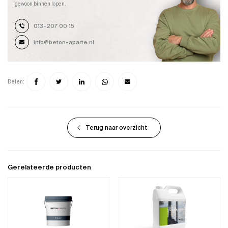
gewoon binnen lopen.
013-207 00 15
info@beton-aparte.nl
Delen:
Terug naar overzicht
Gerelateerde producten