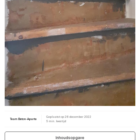
Geplaatst op
26 december 2022
Team Beton-Aparte
5 min. leestijd
Inhoudsopgave