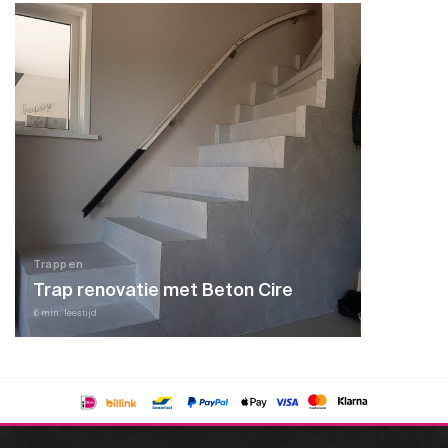
Trappen
Trap renovatie met Beton Cire
6 min. leestijd