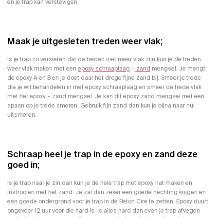
en je trap kan verstevigen.
Maak je uitgesleten treden weer vlak;
Is je trap zo versleten dat de treden niet meer vlak zijn kun je de treden
weer vlak maken met een
epoxy schraaplaag
–
zand
mengsel. Je mengt
de epoxy A en B en je doet daar het droge fijne zand bij. Smeer je trede
die je wil behandelen in met epoxy schraaplaag en smeer de trede vlak
met het epoxy – zand mengsel. Je kan dit epoxy zand mengsel met een
spaan op je trede smeren. Gebruik fijn zand dan kun je bijna naar nul
uitsmeren.
Schraap heel je trap in de epoxy en zand deze
goed in;
Is je trap naar je zin dan kun je de hele trap met epoxy nat maken en
instrooien met het zand. Je zal dan zeker een goede hechting krijgen en
een goede ondergrond voor je trap in de Beton Cire te zetten. Epoxy duurt
ongeveer 12 uur voor die hard is. Is alles hard dan even je trap afvegen