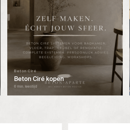
Beton Ciré
Beton Ciré kopen
6 min. leestijd