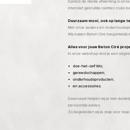
Dankzij de sterke afwerking is onze
intensief gebruikte ruimtes zoals 
Duurzaam mooi, ook op lange t
Met onze sealers en onderhoudspro
Wij maken Beton Ciré toegankelijk
Alles voor jouw Beton Ciré proj
In onze webshop vind je een uitge
doe-het-zelf kits;
gereedschappen;
onderhoudsproducten;
en accessoires.
Daarnaast helpen wij je met duidel
persoonlijk advies.
Zo begeleiden wij je stap voor stap