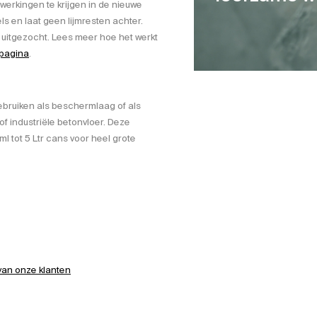
werkingen te krijgen in de nieuwe
s en laat geen lijmresten achter.
uitgezocht. Lees meer hoe het werkt
 pagina
.
ebruiken als beschermlaag of als
f industriële betonvloer. Deze
l tot 5 Ltr cans voor heel grote
 van onze klanten