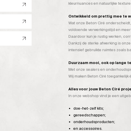
kleurnuances en natuurlijke texture
Ontwikkeld om prettig mee te 
Wat onze Beton Ciré onderscheidt, 
voldoende verwerkingstijd en mee
Daardoor kun je rustig werken, cor
Dankzij de sterke afwerking is onze
intensief gebruikte ruimtes zoals 
Duurzaam mooi, ook op lange t
Met onze sealers en onderhoudspro
Wij maken Beton Ciré toegankelijk
Alles voor jouw Beton Ciré proj
In onze webshop vind je een uitge
doe-het-zelf kits;
gereedschappen;
onderhoudsproducten;
en accessoires.