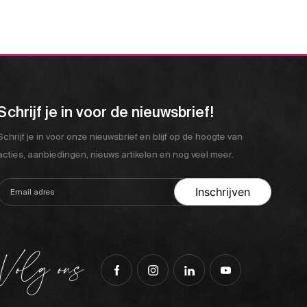
Schrijf je in voor de nieuwsbrief!
Schrijf je in voor onze nieuwsbrief en blijf op de hoogte van
acties, aanbiedingen, nieuws artikelen en nog veel meer.
Volg ons