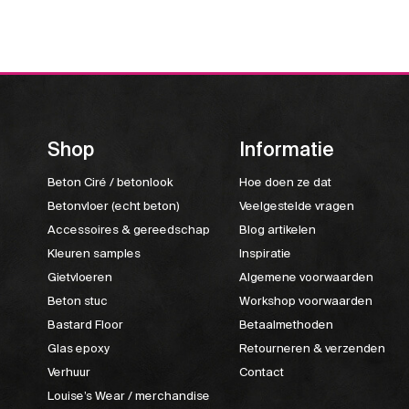
Shop
Informatie
Beton Ciré / betonlook
Hoe doen ze dat
Betonvloer (echt beton)
Veelgestelde vragen
Accessoires & gereedschap
Blog artikelen
Kleuren samples
Inspiratie
Gietvloeren
Algemene voorwaarden
Beton stuc
Workshop voorwaarden
Bastard Floor
Betaalmethoden
Glas epoxy
Retourneren & verzenden
Verhuur
Contact
Louise’s Wear / merchandise