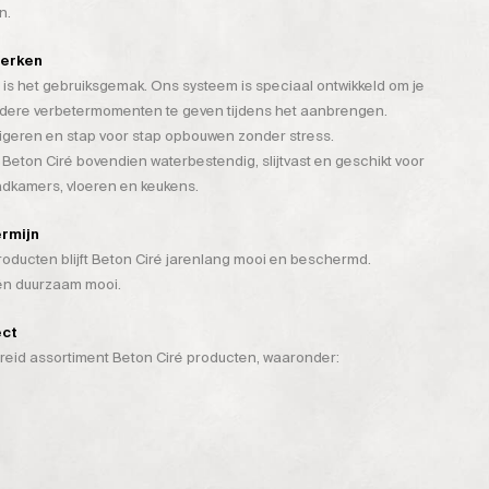
n.
werken
is het gebruiksgemak. Ons systeem is speciaal ontwikkeld om je
rdere verbetermomenten te geven tijdens het aanbrengen.
rigeren en stap voor stap opbouwen zonder stress.
 Beton Ciré bovendien waterbestendig, slijtvast en geschikt voor
badkamers, vloeren en keukens.
ermijn
ducten blijft Beton Ciré jarenlang mooi en beschermd.
 én duurzaam mooi.
ect
breid assortiment Beton Ciré producten, waaronder: