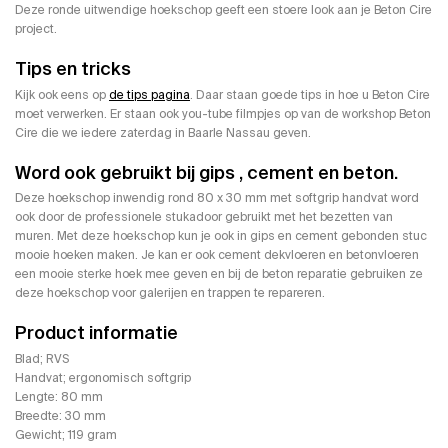
Deze ronde uitwendige hoekschop geeft een stoere look aan je Beton Cire
project.
Tips en tricks
Kijk ook eens op
de tips pagina
. Daar staan goede tips in hoe u Beton Cire
moet verwerken. Er staan ook you-tube filmpjes op van de workshop Beton
Cire die we iedere zaterdag in Baarle Nassau geven.
Word ook gebruikt bij gips , cement en beton.
Deze hoekschop inwendig rond 80 x 30 mm met softgrip handvat word
ook door de professionele stukadoor gebruikt met het bezetten van
muren. Met deze hoekschop kun je ook in gips en cement gebonden stuc
mooie hoeken maken. Je kan er ook cement dekvloeren en betonvloeren
een mooie sterke hoek mee geven en bij de beton reparatie gebruiken ze
deze hoekschop voor galerijen en trappen te repareren.
Product informatie
Blad; RVS
Handvat; ergonomisch softgrip
Lengte: 80 mm
Breedte: 30 mm
Gewicht; 119 gram