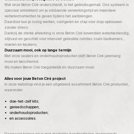
Wat onze Beton Ciré onderscheidt, is het gebruiksgemak. Ons systeem is
speciaal ontwikkeld om je voldoende verwerkingstijd en meerdere
verbetermomenten te geven tijdens het aanbrengen.
Daardoor kun je rustig werken, corrigeren en stap voor stap opbouwen
zonder stress.
Dankzij de sterke afwerking is onze Beton Ciré bovendien waterbestendig,
slijtvast en geschikt voor intensief gebruikte ruimtes zoals badkamers,
vloeren en keukens.
Duurzaam mooi, ook op lange termijn
Met onze sealers en onderhoudsproducten blijft Beton Ciré jarenlang
mooi en beschermd.
Wij maken Beton Ciré toegankelijk én duurzaam mooi.
Alles voor jouw Beton Ciré project
In onze webshop vind je een uitgebreid assortiment Beton Ciré producten,
waaronder:
doe-het-zelf kits;
gereedschappen;
onderhoudsproducten;
en accessoires.