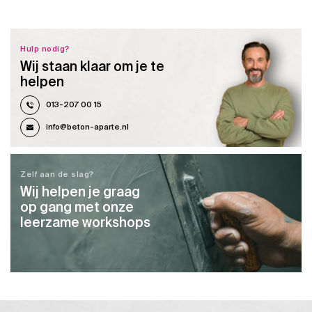
Hulp nodig?
Wij staan klaar om je te
helpen
013-207 00 15
info@beton-aparte.nl
Zelf aan de slag?
Wij helpen je graag
op gang met onze
leerzame workshops