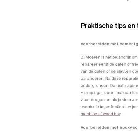
Praktische tips en t
Voorbereiden met cementg
Bij vloeren is het belangrijk om
repareer eerst de gaten of fr
van de gaten of de sleuven go
garanderen. Na deze reparatie
ondergronden. De niet zuige
Hierop egaliseren met een ha
vloer drogen en als je vloerv
eventuele imperfecties kun je
machine of wood boy
.
Voorbereiden met epoxy sc