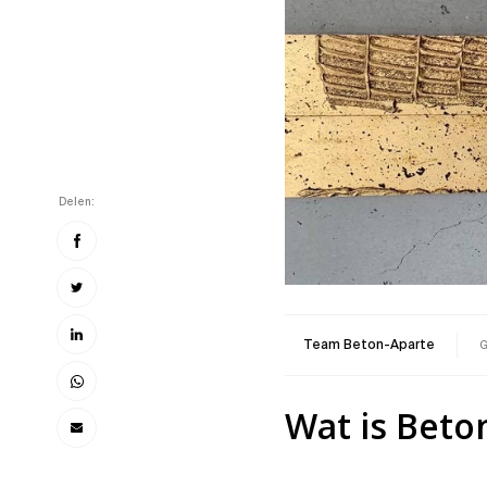
Delen:
Team Beton-Aparte
G
Wat is Beto