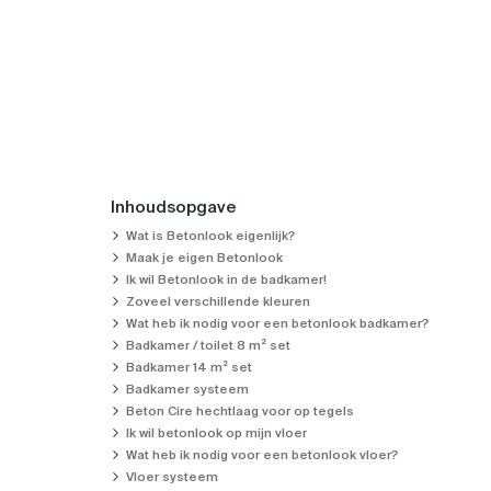
Inhoudsopgave
Wat is Betonlook eigenlijk?
Maak je eigen Betonlook
Ik wil Betonlook in de badkamer!
Zoveel verschillende kleuren
Wat heb ik nodig voor een betonlook badkamer?
Badkamer / toilet 8 m² set
Badkamer 14 m² set
Badkamer systeem
Beton Cire hechtlaag voor op tegels
Ik wil betonlook op mijn vloer
Wat heb ik nodig voor een betonlook vloer?
Vloer systeem